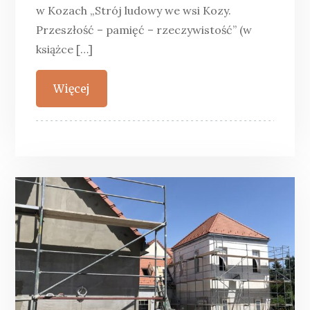
w Kozach „Strój ludowy we wsi Kozy.
Przeszłość – pamięć – rzeczywistość” (w
książce […]
Więcej