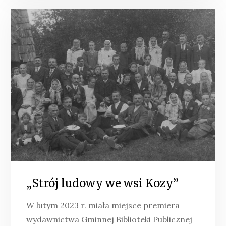
„Strój ludowy we wsi Kozy”
W lutym 2023 r. miała miejsce premiera
wydawnictwa Gminnej Biblioteki Publicznej