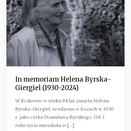
In memoriam Helena Byrska-
Giergiel (1930-2024)
W Krakowie w wieku 94 lat zmarła Helena
Byrska-Giergiel, urodzona w Kozach w 1930
r. jako córka Stanisława Byrskiego. Od 3
roku życia mieszkała w […]