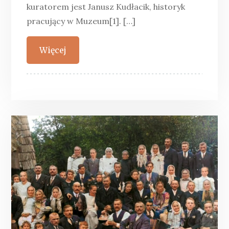
kuratorem jest Janusz Kudłacik, historyk
pracujący w Muzeum[1]. […]
Więcej