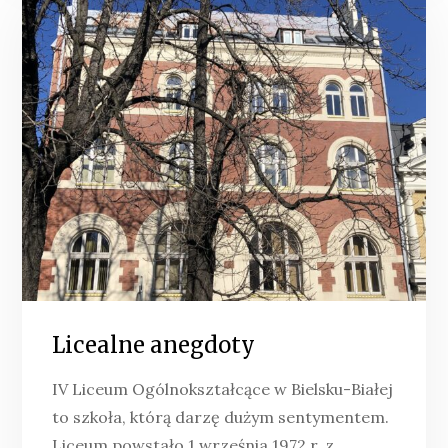
Licealne anegdoty
IV Liceum Ogólnokształcące w Bielsku-Białej
to szkoła, którą darzę dużym sentymentem.
Liceum powstało 1 września 1972 r. z