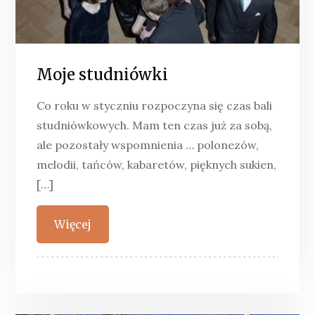
Moje studniówki
Co roku w styczniu rozpoczyna się czas bali
studniówkowych. Mam ten czas już za sobą,
ale pozostały wspomnienia … polonezów,
melodii, tańców, kabaretów, pięknych sukien,
[…]
Więcej