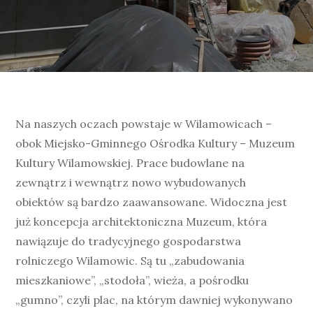
Na naszych oczach powstaje w Wilamowicach –
obok Miejsko-Gminnego Ośrodka Kultury – Muzeum
Kultury Wilamowskiej. Prace budowlane na
zewnątrz i wewnątrz nowo wybudowanych
obiektów są bardzo zaawansowane. Widoczna jest
już koncepcja architektoniczna Muzeum, która
nawiązuje do tradycyjnego gospodarstwa
rolniczego Wilamowic. Są tu „zabudowania
mieszkaniowe”, „stodoła”, wieża, a pośrodku
„gumno”, czyli plac, na którym dawniej wykonywano