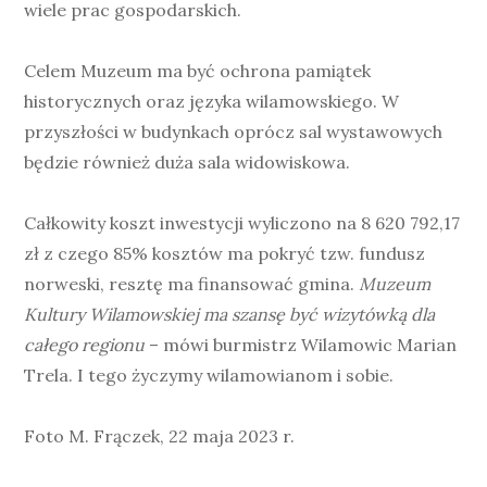
wiele prac gospodarskich.
Celem Muzeum ma być ochrona pamiątek
historycznych oraz języka wilamowskiego. W
przyszłości w budynkach oprócz sal wystawowych
będzie również duża sala widowiskowa.
Całkowity koszt inwestycji wyliczono na 8 620 792,17
zł z czego 85% kosztów ma pokryć tzw. fundusz
norweski, resztę ma finansować gmina.
Muzeum
Kultury Wilamowskiej ma szansę być wizytówką dla
całego regionu
– mówi burmistrz Wilamowic Marian
Trela. I tego życzymy wilamowianom i sobie.
Foto M. Frączek, 22 maja 2023 r.