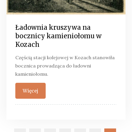
Ładownia kruszywa na
bocznicy kamieniołomu w
Kozach
Częścią stacji kolejowej w Kozach stanowiła
bocznica prowadząca do ładowni
kamieniołomu.
Więcej