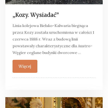
„Kozy. Wysiadać”
Linia kolejowa Bielsko-Kalwaria biegnąca
przez Kozy została uruchomiona w całości 1
czerwca 1888 r. Wraz z budową linii
powstawały charakterystyczne dla Austro-
Węgier ceglane budynki dworcowe …
Więcej