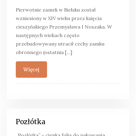
Pierwotnie zamek w Bielsku został
wzniesiony w XIV wieku przez księcia
cieszyńskiego Przemysława I Noszaka. W
następnych wiekach często
przebudowywany utracił cechy zamku
obronnego (ostatnia […]
Więcej
Pozłótka
„Pozłótka” – cienka folia do pakowania