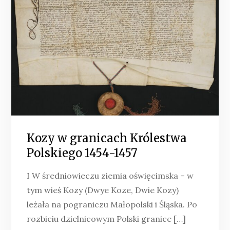
Kozy w granicach Królestwa
Polskiego 1454-1457
I W średniowieczu ziemia oświęcimska – w
tym wieś Kozy (Dwye Koze, Dwie Kozy)
leżała na pograniczu Małopolski i Śląska. Po
rozbiciu dzielnicowym Polski granice […]