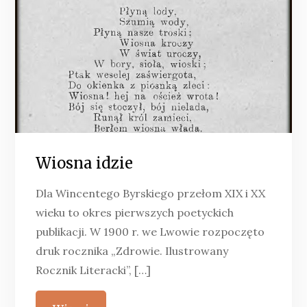
Wiosna idzie
Dla Wincentego Byrskiego przełom XIX i XX
wieku to okres pierwszych poetyckich
publikacji. W 1900 r. we Lwowie rozpoczęto
druk rocznika „Zdrowie. Ilustrowany
Rocznik Literacki”, […]