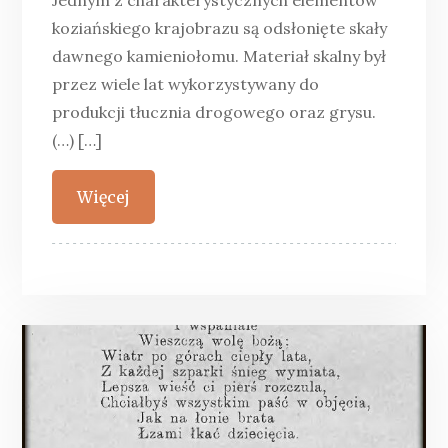
Jednym z charakterystycznych elementów
koziańskiego krajobrazu są odsłonięte skały
dawnego kamieniołomu. Materiał skalny był
przez wiele lat wykorzystywany do
produkcji tłucznia drogowego oraz grysu.
(…) […]
Więcej