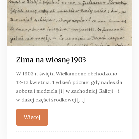
Zima na wiosnę 1903
W 1903 r. święta Wielkanocne obchodzono
12-13 kwietnia. Tydzień później gdy nadeszła
sobota i niedziela [1] w zachodniej Galicji – i
w dużej części środkowej […]
Więcej