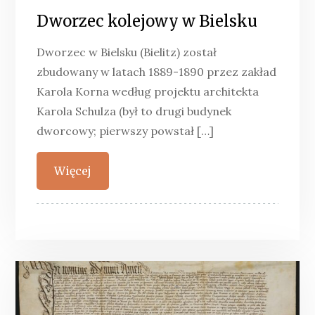
Dworzec kolejowy w Bielsku
Dworzec w Bielsku (Bielitz) został
zbudowany w latach 1889-1890 przez zakład
Karola Korna według projektu architekta
Karola Schulza (był to drugi budynek
dworcowy; pierwszy powstał […]
Więcej