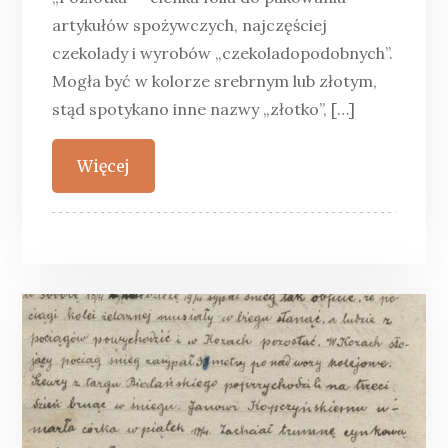
artykułów spożywczych, najczęściej
czekolady i wyrobów „czekoladopodobnych”.
Mogła być w kolorze srebrnym lub złotym,
stąd spotykano inne nazwy „złotko”, […]
Więcej