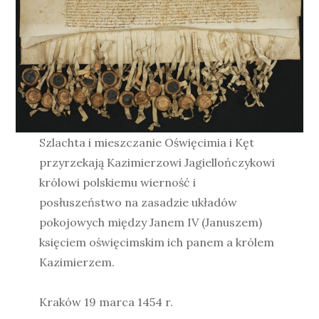
Szlachta i mieszczanie Oświęcimia i Kęt
przyrzekają Kazimierzowi Jagiellończykowi
królowi polskiemu wierność i
posłuszeństwo na zasadzie układów
pokojowych między Janem IV (Januszem)
księciem oświęcimskim ich panem a królem
Kazimierzem.
Kraków 19 marca 1454 r.