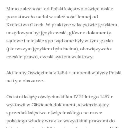
Mimo zależności od Polski księstwo oświęcimskie
pozostawało nadal w zależności lennej od
Królestwa Czech. W praktyce w księstwie językiem
urzędowym był język czeski, główne dokumenty
sądowe i miejskie sporządzane były w tym języku
(pierwszym językiem była łacina), obowiązywało
czeskie prawo, czeski system walutowy.
Akt lenny Oświęcimia z 1454 r. umocnił wpływy Polski
na tym obszarze.
Ostatni książę oświęcimski Jan IV 21 lutego 1457 r.
wystawił w Gliwicach dokument, stwierdzający
sprzedaż księstwa oświęcimskiego na rzecz
polskiego władcy wraz ze wszystkimi prawami do