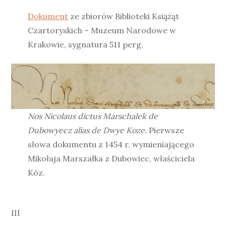
Dokument
ze zbiorów Biblioteki Książąt
Czartoryskich – Muzeum Narodowe w
Krakowie, sygnatura 511 perg.
Nos Nicolaus dictus Marschalek de
Dubowyecz alias de Dwye Koze
. Pierwsze
słowa dokumentu z 1454 r. wymieniającego
Mikołaja Marszałka z Dubowiec, właściciela
Kóz.
III