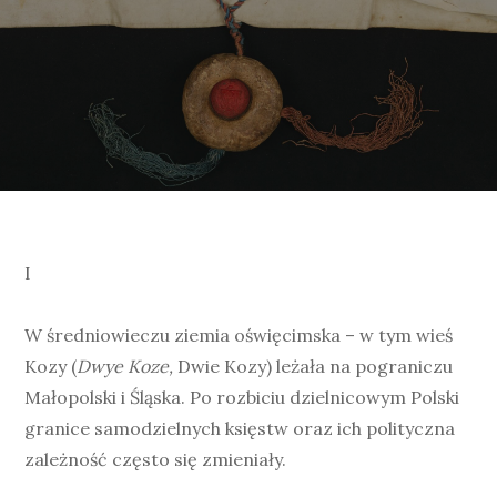
I
W średniowieczu ziemia oświęcimska – w tym wieś
Kozy (
Dwye Koze,
Dwie Kozy) leżała na pograniczu
Małopolski i Śląska. Po rozbiciu dzielnicowym Polski
granice samodzielnych księstw oraz ich polityczna
zależność często się zmieniały.