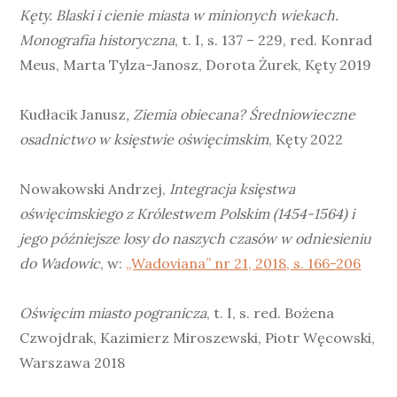
Kęty. Blaski i cienie miasta w minionych wiekach.
Monografia historyczna
, t. I, s. 137 – 229, red. Konrad
Meus, Marta Tylza-Janosz, Dorota Żurek, Kęty 2019
Kudłacik Janusz
, Ziemia obiecana? Średniowieczne
osadnictwo w księstwie oświęcimskim
, Kęty 2022
Nowakowski Andrzej,
Integracja księstwa
oświęcimskiego z Królestwem Polskim (1454-1564) i
jego późniejsze losy do naszych czasów w odniesieniu
do Wadowic
, w:
„Wadoviana” nr 21, 2018, s. 166-206
Oświęcim miasto pogranicza
, t. I, s. red. Bożena
Czwojdrak, Kazimierz Miroszewski, Piotr Węcowski,
Warszawa 2018