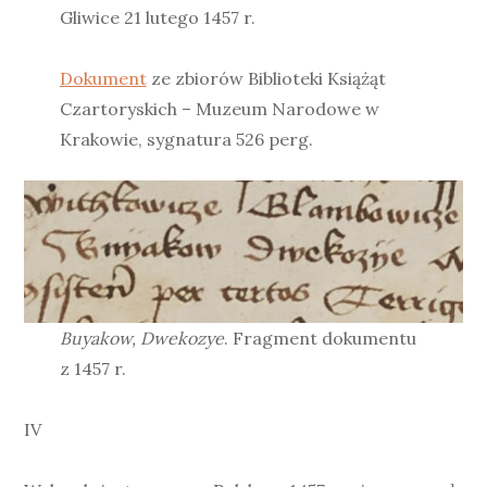
Gliwice 21 lutego 1457 r.
Dokument
ze zbiorów Biblioteki Książąt
Czartoryskich – Muzeum Narodowe w
Krakowie, sygnatura 526 perg.
Buyakow, Dwekozye
. Fragment dokumentu
z 1457 r.
IV