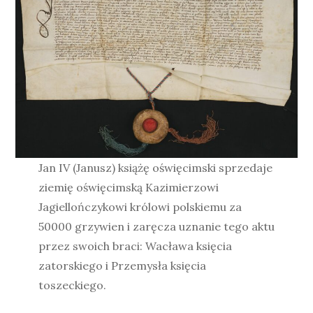
Jan IV (Janusz) książę oświęcimski sprzedaje
ziemię oświęcimską Kazimierzowi
Jagiellończykowi królowi polskiemu za
50000 grzywien i zaręcza uznanie tego aktu
przez swoich braci: Wacława księcia
zatorskiego i Przemysła księcia
toszeckiego.