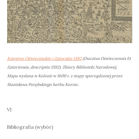
Księstwo Oświęcimskie i Zatorskie 1592
(Ducatus Oswieczensis Et
Zatoriensis, descriptio 1592). Zbiory Biblioteki Narodowej.
Mapa wydana w Kolonii w 1600 r. z mapy sporządzonej przez
Stanisława Porębskiego herbu Kornic.
VI
Bibliografia (wybór)