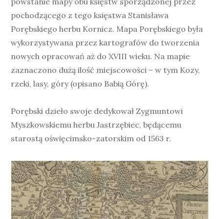
powstanie mapy obu księstw sporządzonej przez
pochodzącego z tego księstwa Stanisława
Porębskiego herbu Kornicz. Mapa Porębskiego była
wykorzystywana przez kartografów do tworzenia
nowych opracowań aż do XVIII wieku. Na mapie
zaznaczono dużą ilość miejscowości – w tym Kozy,
rzeki, lasy, góry (opisano Babią Górę).
Porębski dzieło swoje dedykował Zygmuntowi
Myszkowskiemu herbu Jastrzębiec, będącemu
starostą oświęcimsko-zatorskim od 1563 r.