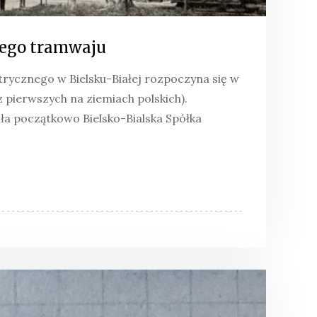
iego tramwaju
trycznego w Bielsku-Białej rozpoczyna się w
ą z pierwszych na ziemiach polskich).
a początkowo Bielsko-Bialska Spółka