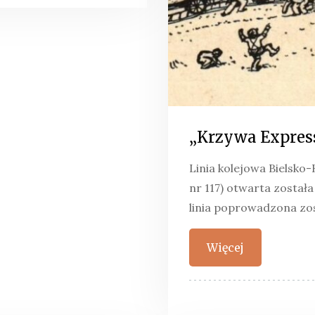
„Krzywa Expres
Linia kolejowa Bielsk
nr 117) otwarta została
linia poprowadzona zos
Więcej