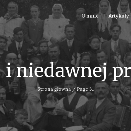
O mnie
Artykuły
 i niedawnej pr
Strona główna
Page 31