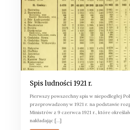
Spis ludności 1921 r.
Pierwszy powszechny spis w niepodległej Pol
przeprowadzony w 1921 r. na podstawie roz
Ministrów z 9 czerwca 1921 r., które określał
nakładając […]