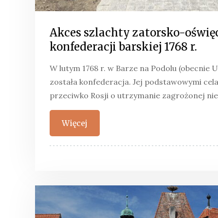
Akces szlachty zatorsko-oświę
konfederacji barskiej 1768 r.
W lutym 1768 r. w Barze na Podolu (obecnie 
została konfederacja. Jej podstawowymi cela
przeciwko Rosji o utrzymanie zagrożonej nie
Więcej