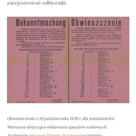
zarejestrować odbiorniki.
Obwieszczenie z 20 października 1939 r. dla mieszkańców
Warszawy dotyczące oddawania aparatów radiowych.
Ze zbiorów
Muzeum II Wojny Światowej
w Gdańsku