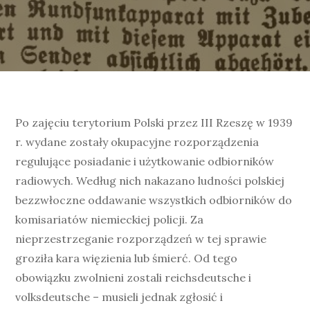
Po zajęciu terytorium Polski przez III Rzeszę w 1939
r. wydane zostały okupacyjne rozporządzenia
regulujące posiadanie i użytkowanie odbiorników
radiowych. Według nich nakazano ludności polskiej
bezzwłoczne oddawanie wszystkich odbiorników do
komisariatów niemieckiej policji. Za
nieprzestrzeganie rozporządzeń w tej sprawie
groziła kara więzienia lub śmierć. Od tego
obowiązku zwolnieni zostali reichsdeutsche i
volksdeutsche – musieli jednak zgłosić i