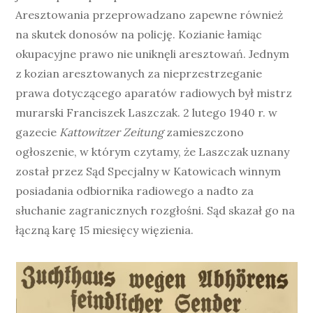
Aresztowania przeprowadzano zapewne również
na skutek donosów na policję. Kozianie łamiąc
okupacyjne prawo nie uniknęli aresztowań. Jednym
z kozian aresztowanych za nieprzestrzeganie
prawa dotyczącego aparatów radiowych był mistrz
murarski Franciszek Laszczak. 2 lutego 1940 r. w
gazecie
Kattowitzer Zeitung
zamieszczono
ogłoszenie, w którym czytamy, że Laszczak uznany
został przez Sąd Specjalny w Katowicach winnym
posiadania odbiornika radiowego a nadto za
słuchanie zagranicznych rozgłośni. Sąd skazał go na
łączną karę 15 miesięcy więzienia.