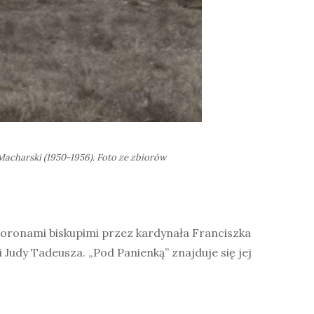
Macharski (1950-1956). Foto ze zbiorów
koronami biskupimi przez kardynała Franciszka
Judy Tadeusza. „Pod Panienką” znajduje się jej