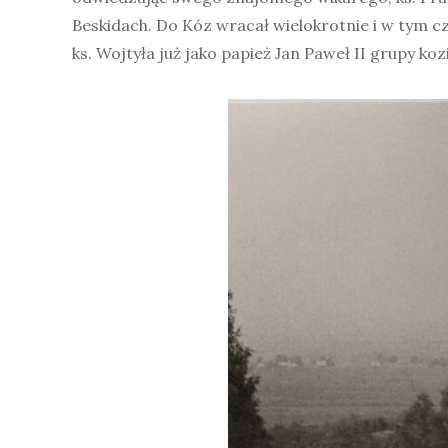
Beskidach. Do Kóz wracał wielokrotnie i w tym c
ks. Wojtyła już jako papież Jan Paweł II grupy k