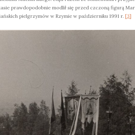
zasie prawdopodobnie modlił się przed czczoną figurą Mar
oziańskich pielgrzymów w Rzymie w październiku 1991 r.
[3]