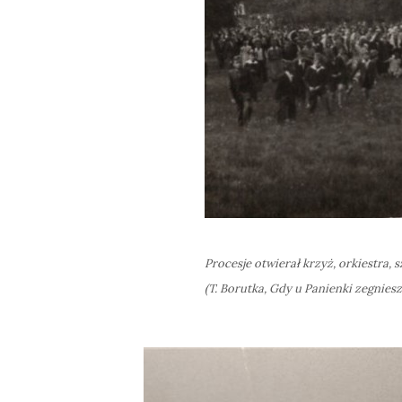
Procesje
otwierał krzyż, orkiestra, 
(T. Borutka,
Gdy u Panienki zegniesz