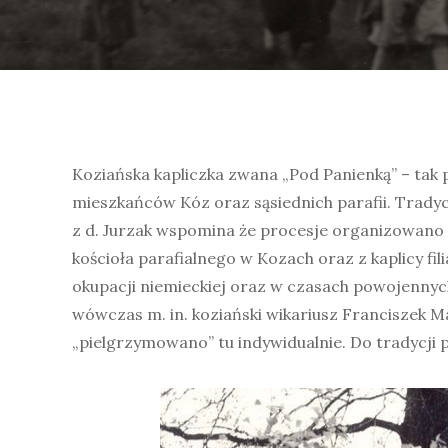
Koziańska kapliczka zwana „Pod Panienką” – tak 
mieszkańców Kóz oraz sąsiednich parafii. Tradyc
z d. Jurzak wspomina że procesje organizowano 
kościoła parafialnego w Kozach oraz z kaplicy fil
okupacji niemieckiej oraz w czasach powojennych
wówczas m. in. koziański wikariusz Franciszek 
„pielgrzymowano” tu indywidualnie. Do tradycji 