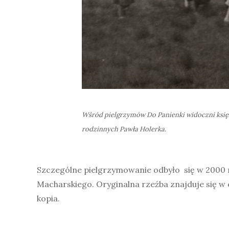
Wśród pielgrzymów
Do Panienki
widoczni księ
rodzinnych Pawła Holerka.
Szczególne pielgrzymowanie odbyło się w 2000 r.
Macharskiego. Oryginalna rzeźba znajduje się w 
kopia.