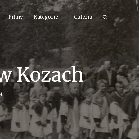
Filmy
Kategorie
Galeria
 w Kozach
ch