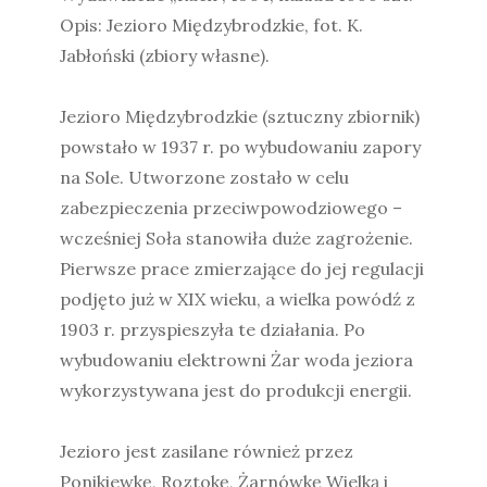
Opis: Jezioro Międzybrodzkie, fot. K.
Jabłoński (zbiory własne).
Jezioro Międzybrodzkie (sztuczny zbiornik)
powstało w 1937 r. po wybudowaniu zapory
na Sole. Utworzone zostało w celu
zabezpieczenia przeciwpowodziowego –
wcześniej Soła stanowiła duże zagrożenie.
Pierwsze prace zmierzające do jej regulacji
podjęto już w XIX wieku, a wielka powódź z
1903 r. przyspieszyła te działania. Po
wybudowaniu elektrowni Żar woda jeziora
wykorzystywana jest do produkcji energii.
Jezioro jest zasilane również przez
Ponikiewkę, Roztokę, Żarnówkę Wielką i