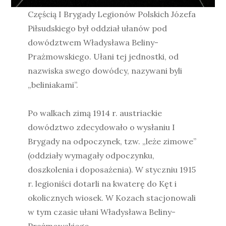
Częścią I Brygady Legionów Polskich Józefa
Piłsudskiego był oddział ułanów pod
dowództwem Władysława Beliny-
Prażmowskiego. Ułani tej jednostki, od
nazwiska swego dowódcy, nazywani byli
„beliniakami”.
Po walkach zimą 1914 r. austriackie
dowództwo zdecydowało o wysłaniu I
Brygady na odpoczynek, tzw. „leże zimowe”
(oddziały wymagały odpoczynku,
doszkolenia i doposażenia). W styczniu 1915
r. legioniści dotarli na kwaterę do Kęt i
okolicznych wiosek. W Kozach stacjonowali
w tym czasie ułani Władysława Beliny-