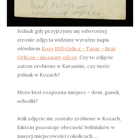
Jednak gdy przyjrzymy się odwrotnej
stronie zdjęcia widzimy wyraźny napis
ołówkiem
Kozy 1915 Orlicz – Tatar – Brat
Orlicza – nieznany oficer
. Czy to zdjęcie
zatem zrobiono w Karasinie, czy może
jednak w Kozach?
Może ktoś rozpozna miejsce – dom, ganek,
schodki?
Jeśli zdjęcie nie zostało zrobione w Kozach,
faktem pozostaje obecność beliniaków w
naszej miejscowości i okolicach …