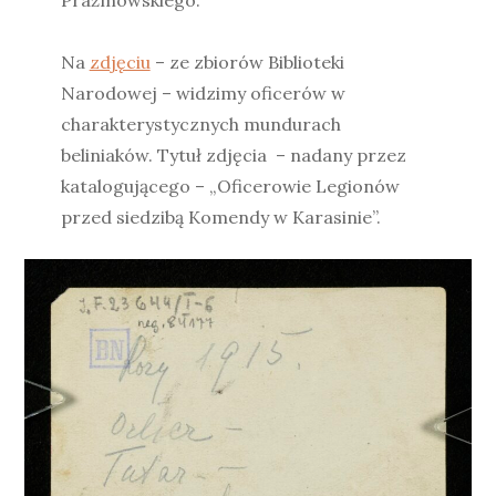
Prażmowskiego.
Na
zdjęciu
– ze zbiorów Biblioteki
Narodowej – widzimy oficerów w
charakterystycznych mundurach
beliniaków. Tytuł zdjęcia – nadany przez
katalogującego – „Oficerowie Legionów
przed siedzibą Komendy w Karasinie”.