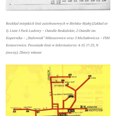
Rozkład miejskich linii autobusowych w Bielsku-Białej (Zakład nr
1). Linie 1 Park Ludowy – Osiedle Beskidzkie, 2 Osiedle im.
Kopernika – „Stalownik” Mikuszowice oraz 3 Michałowicza – FSM
Komorowice. Pozostałe linie w Informatorze: 4-15, 17-25, N
(nocny). Zbiory własne