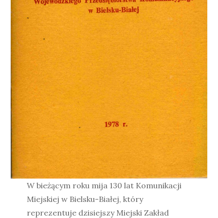
W bieżącym roku mija 130 lat Komunikacji
Miejskiej w Bielsku-Białej, który
reprezentuje dzisiejszy Miejski Zakład