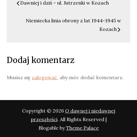
Dawniej i dziś – ul. Jutrzenki w Kozach
wpisu
Niemiecka linia obrony z lat 1944-1945 w
Kozach
Dodaj komentarz
Musisz się
zalogować
, aby móc dodać komentarz.
Copyright © 2026
O dawnej i niedawnej
przeszłości
. All Rights Reserved |
Blogable by
Theme Palace