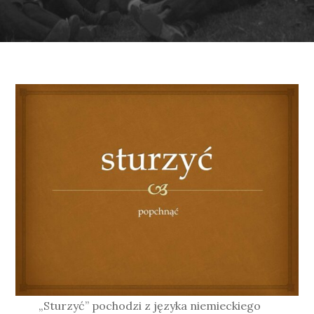
„Sturzyć” pochodzi z języka niemieckiego