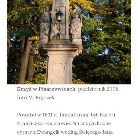
Krzyż w Pisarzowicach
, październik 2008,
foto M. Frączek
Powstał w 1891 r., fundatorami byli Karol i
Franciszka Haczkowie. Na krzyżu liczne
cytaty z Ewangelii według Świętego Jana