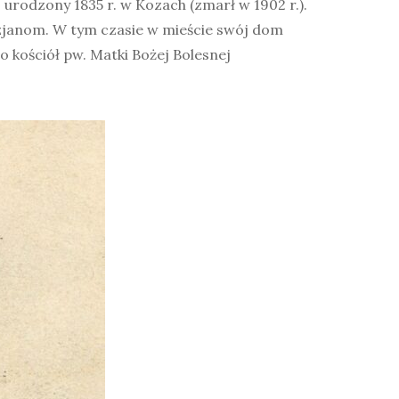
urodzony 1835 r. w Kozach (zmarł w 1902 r.).
ezjanom. W tym czasie w mieście swój dom
 kościół pw. Matki Bożej Bolesnej