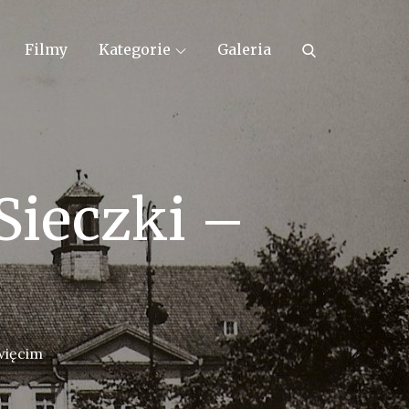
Filmy
Kategorie
Galeria
Sieczki –
więcim