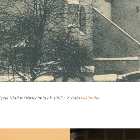
ęcia NMP w Oświęcimiu ok. 1905 r. Źródło
wikipedia