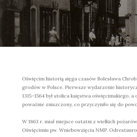
Oświęcim historią sięga czasów Bolesława Chrobr
grodów w Polsce. Pierwsze wydarzenie historyc
1315–1564 był stolica księstwa oświęcimskiego,
poważnie zniszczony, co przyczyniło się do pow
W 1863 r. miał miejsce ostatni z wielkich pożaró
Oświęcimiu pw. Wniebowzięcia NMP. Odrestaurowan