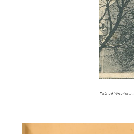
Kościół Wniebowzi