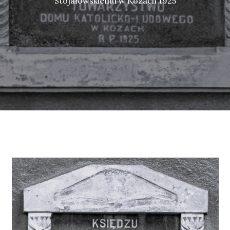
Stojałowskiemu w Kozach 1925