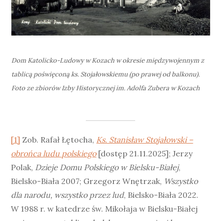
Dom Katolicko-Ludowy w Kozach w okresie międzywojennym z
tablicą poświęconą ks. Stojałowskiemu (po prawej od balkonu).
Foto ze zbiorów Izby Historycznej im. Adolfa Zubera w Kozach
[1]
Zob. Rafał Łętocha,
Ks. Stanisław Stojałowski –
obrońca ludu polskiego
[dostęp 21.11.2025]; Jerzy
Polak,
Dzieje Domu Polskiego w Bielsku-Białej
,
Bielsko-Biała 2007; Grzegorz Wnętrzak,
Wszystko
dla narodu, wszystko przez lud
, Bielsko-Biała 2022.
W 1988 r. w katedrze św. Mikołaja w Bielsku-Białej