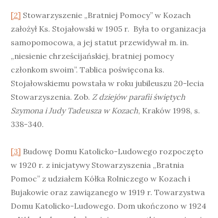
[2]
Stowarzyszenie „Bratniej Pomocy” w Kozach
założył Ks. Stojałowski w 1905 r. Była to organizacja
samopomocowa, a jej statut przewidywał m. in.
„niesienie chrześcijańskiej, bratniej pomocy
członkom swoim”. Tablica poświęcona ks.
Stojałowskiemu powstała w roku jubileuszu 20-lecia
Stowarzyszenia. Zob.
Z dziejów parafii świętych
Szymona i Judy Tadeusza w Kozach
, Kraków 1998, s.
338-340.
[3]
Budowę Domu Katolicko-Ludowego rozpoczęto
w 1920 r. z inicjatywy Stowarzyszenia „Bratnia
Pomoc” z udziałem Kółka Rolniczego w Kozach i
Bujakowie oraz zawiązanego w 1919 r. Towarzystwa
Domu Katolicko-Ludowego. Dom ukończono w 1924