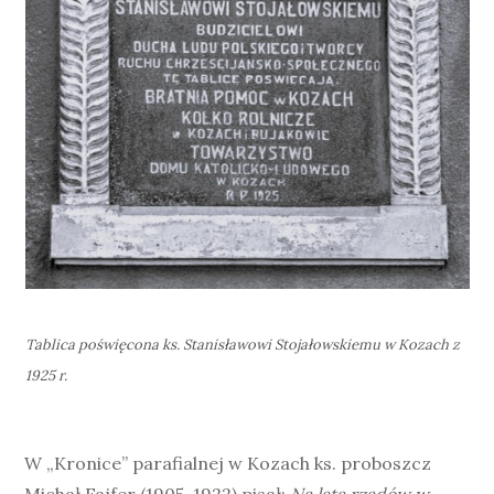
Tablica poświęcona ks. Stanisławowi Stojałowskiemu w Kozach z
1925 r.
W „Kronice” parafialnej w Kozach ks. proboszcz