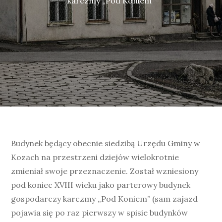
karczmy „Pod Koniem”
Budynek będący obecnie siedzibą Urzędu Gminy w
Kozach na przestrzeni dziejów wielokrotnie
zmieniał swoje przeznaczenie. Został wzniesiony
pod koniec XVIII wieku jako parterowy budynek
gospodarczy karczmy „Pod Koniem” (sam zajazd
pojawia się po raz pierwszy w spisie budynków