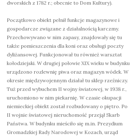
dworskich z 1782 r.; obecnie to Dom Kultury).
Początkowo obiekt pełnił funkcje magazynowe i
gospodarcze związane z działalnością karczmy.
Przechowywano w nim zapasy, znajdowały się tu
także pomieszczenia dla koni oraz obsługi poczty
dyliżansowej. Funkcjonował tu również warsztat
kołodziejski. W drugiej połowie XIX wieku w budynku
urządzono rozlewnię piwa oraz magazyn wódek. W
okresie międzywojennym działał tu sklep rzeźniczy.
Tuż przed wybuchem II wojny światowej, w 1938 r.,
uruchomiono w nim piekarnię. W czasie okupacji
niemieckiej obiekt został rozbudowany o piętro. Po
II wojnie światowej nieruchomość przejął Skarb
Państwa. W budynku mieściło się m.in. Prezydium
Gromadzkiej Rady Narodowej w Kozach, urząd