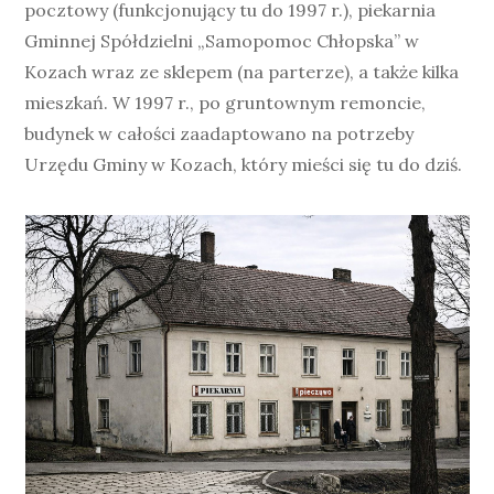
pocztowy (funkcjonujący tu do 1997 r.), piekarnia
Gminnej Spółdzielni „Samopomoc Chłopska” w
Kozach wraz ze sklepem (na parterze), a także kilka
mieszkań. W 1997 r., po gruntownym remoncie,
budynek w całości zaadaptowano na potrzeby
Urzędu Gminy w Kozach, który mieści się tu do dziś.