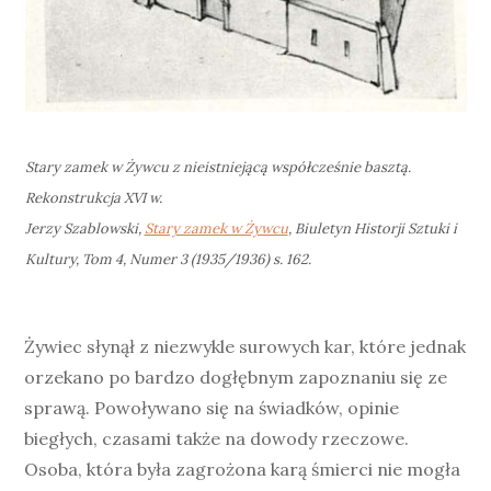
Stary zamek w Żywcu z nieistniejącą współcześnie basztą.
Rekonstrukcja XVI w.
Jerzy Szablowski,
Stary zamek w Żywcu
, Biuletyn Historji Sztuki i
Kultury, Tom 4, Numer 3 (1935/1936) s. 162.
Żywiec słynął z niezwykle surowych kar, które jednak
orzekano po bardzo dogłębnym zapoznaniu się ze
sprawą. Powoływano się na świadków, opinie
biegłych, czasami także na dowody rzeczowe.
Osoba, która była zagrożona karą śmierci nie mogła