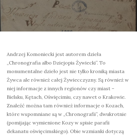
Andrzej Komoniecki jest autorem dzieła
„Chronografia albo Dziejopis Żywiecki”. To
monumentalne dzieło jest nie tylko kroniką miasta
Żywca ale również całej Żywiecczyzny. Są również w
niej informacje z innych regionów czy miast –
Bielsku, Kętach, Oświęcimiu, czy nawet o Krakowie.
Znaleźć można tam również informacje o Kozach,
które wspomniane są w „Chronografii”, dwukrotnie
(pomijając wymienione Kozy w spisie parafii
dekanatu oświęcimskiego). Obie wzmianki dotyczą