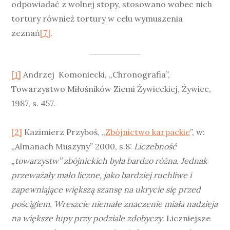
odpowiadać z wolnej stopy, stosowano wobec nich
tortury również tortury w celu wymuszenia
zeznań
[7]
.
[1]
Andrzej Komoniecki, „Chronografia”,
Towarzystwo Miłośników Ziemi Żywieckiej, Żywiec,
1987, s. 457.
[2]
Kazimierz Przyboś, „
Zbójnictwo karpackie
”, w:
„Almanach Muszyny” 2000, s.8:
Liczebność
„towarzystw” zbójnickich była bardzo różna. Jednak
przeważały mało liczne, jako bardziej ruchliwe i
zapewniające większą szansę na ukrycie się przed
pościgiem. Wreszcie niemałe znaczenie miała nadzieja
na większe łupy przy podziale zdobyczy
. Liczniejsze