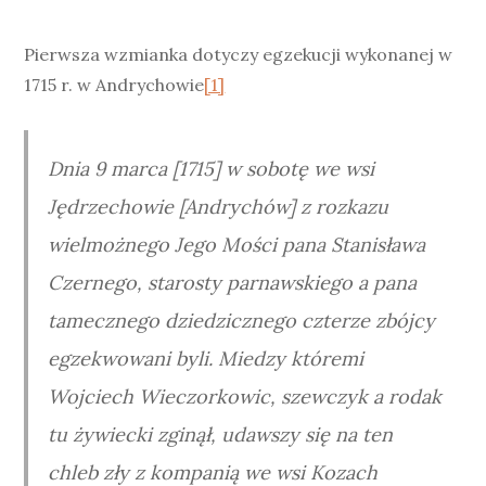
Pierwsza wzmianka dotyczy egzekucji wykonanej w
1715 r. w Andrychowie
[1]
Dnia 9 marca [1715] w sobotę we wsi
Jędrzechowie [Andrychów] z rozkazu
wielmożnego Jego Mości pana Stanisława
Czernego, starosty parnawskiego a pana
tamecznego dziedzicznego czterze zbójcy
egzekwowani byli. Miedzy któremi
Wojciech Wieczorkowic, szewczyk a rodak
tu żywiecki zginął, udawszy się na ten
chleb zły z kompanią we wsi Kozach