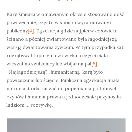
Karę śmierci w omawianym okresie stosowano dość
powszechnie, często w sposób wyrafinowany i
publiczny
[4]
. Egzekucja gdzie najpierw człowieka
ścinano a później ćwiartowano była łagodniejszą
wersją ćwiartowania żywcem. W tym przypadku kat
rozrąbywał toporem człowieka a części ciała
wieszał na szubienicy lub wbijał na pal
[5]
.
„Najłagodniejszą”, „humanitarną” karą było
powieszenie lub ścięcie. Publiczna egzekucja miała
natomiast odstraszać od popełniania podobnych
czynów i łamania prawa a jednocześnie przynosiła
ludziom … rozrywkę.