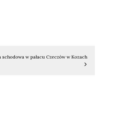
tka schodowa w pałacu Czeczów w Kozach