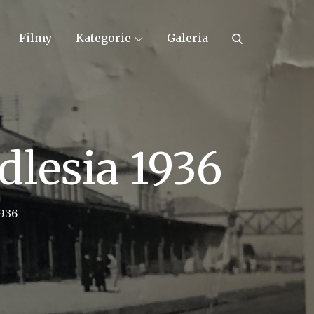
Filmy
Kategorie
Galeria
dlesia 1936
1936