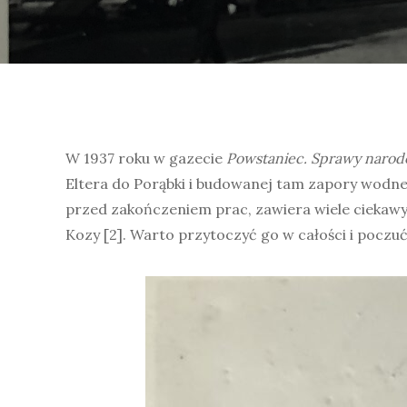
W 1937 roku w gazecie
Powstaniec. Sprawy narodo
Eltera do Porąbki i budowanej tam zapory wodne
przed zakończeniem prac, zawiera wiele ciekawyc
Kozy [2]. Warto przytoczyć go w całości i poczu