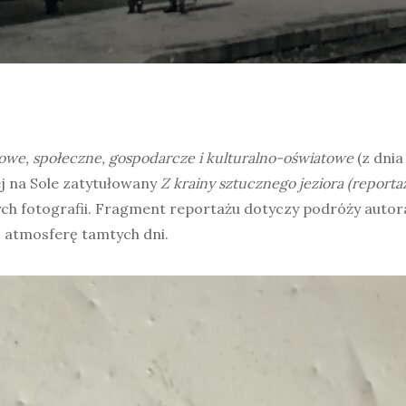
we, społeczne, gospodarcze i kulturalno-oświatowe
(z dnia
j na Sole zatytułowany
Z krainy sztucznego jeziora (reporta
h fotografii. Fragment reportażu dotyczy podróży autora 
ć atmosferę tamtych dni.