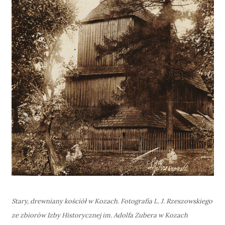
Stary, drewniany kościół w Kozach. Fotografia L. J. Rzeszowskiego
ze zbiorów Izby Historycznej im. Adolfa Zubera w Kozach