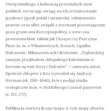
Oświęcimskiego a ludnością pozostałych ziem
polskich, zwracając uwagę na ich zróżnicowanie
językowe (język polski i niemiecki), odmienności
prawne oraz silne związki z terenami pozostającymi
poza granicami Rzeczpospolitej, a wówczas
protestanckimi, takimi jak Cieszyn czy Pszczyna.
Pisze m. in. o Wilamowicach, Kozach, Lipniku,
Hałcnowie, Mikuszowicach i Bestwinie. „Najbardziej
znanym przykładem chłopskiego kalwinizmu w
Koronie są wsie Kozy i Hałcnów” — zauważa autor.
Spośród chłopów z Kóz wywodził się Andrzej
Herman (ok. 1581–1640), który podjął studia
teologiczne m.in. w Heidelbergu i został pastorem
(s. 153, 272).
Publikacja zawiera liczne mapy, w tym mapę zborów