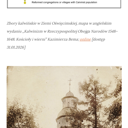
Zbory kalwińskie w Ziemi Oświęcimskiej, mapa w angielskim
wydaniu „
Kalwinizm w Rzeczypospolitej Obojga Narodów 1548–
1648. Kościoły i wierni
” Kazimierza Bema;
online
[dostęp
31.01.2026]