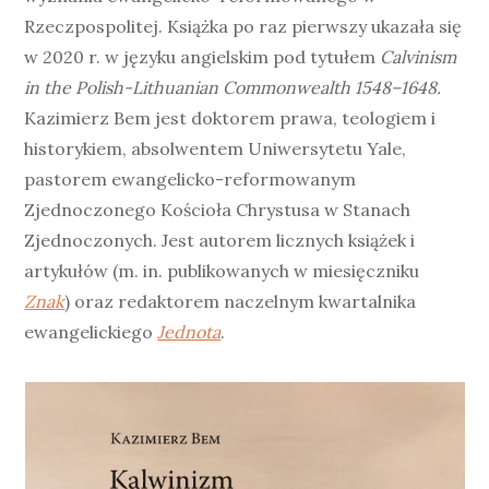
Rzeczpospolitej. Książka po raz pierwszy ukazała się
w 2020 r. w języku angielskim pod tytułem
Calvinism
in the Polish-Lithuanian Commonwealth 1548–1648.
Kazimierz Bem jest doktorem prawa, teologiem i
historykiem, absolwentem Uniwersytetu Yale,
pastorem ewangelicko-reformowanym
Zjednoczonego Kościoła Chrystusa w Stanach
Zjednoczonych. Jest autorem licznych książek i
artykułów (m. in. publikowanych w miesięczniku
Znak
) oraz redaktorem naczelnym kwartalnika
ewangelickiego
Jednota
.