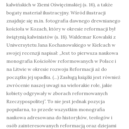
kalwińskich w Ziemi Oświęcimskiej (s. 16), a także
bogaty materiał ilustracyjny. Wśród ilustracji
znajduje się m.in. fotografia dawnego drewnianego
kościoła w Kozach, który w okresie reformacji był
świątynią kalwinistów (s. 18). Waldemar Kowalski z
Uniwersytetu Jana Kochanowskiego w Kielcach w
swojej recenzji napisał: „Jest to pierwsza naukowa
monografia Kościołów reformowanych w Polsce i
na Litwie w okresie rozwoju Reformacji aż do
początku jej upadku. (…) Zasługą książki jest również
zwrócenie naszej uwagi na wielorakie role, jakie
kobiety odgrywały w zborach reformowanych
Rzeczypospolitej”. To nie jest jednak pozycja
popularna, to przede wszystkim monografia
naukowa adresowana do historyków, teologów i
osób zainteresowanych reformacją oraz dziejami