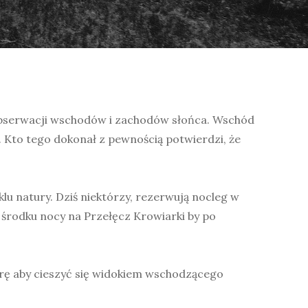
 obserwacji wschodów i zachodów słońca. Wschód
 Kto tego dokonał z pewnością potwierdzi, że
klu natury. Dziś niektórzy, rezerwują nocleg w
w środku nocy na Przełęcz Krowiarki by po
rę aby cieszyć się widokiem wschodzącego