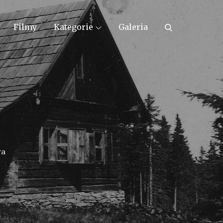
Filmy
Kategorie
Galeria
ra