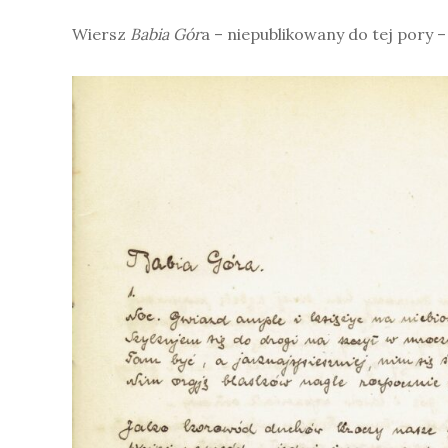
Wiersz
Babia Gór
a – niepublikowany do tej pory –