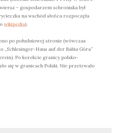
j wiersz – gospodarzem schroniska był
ycieczka na wschód słońca rozpoczęła
to
wikipedia
).
iono po południowej stronie (wówczas
ko „Schlesinger-Haus auf der Babia Góra”
erein). Po korekcie granicy polsko-
zło się w granicach Polski. Nie przetrwało