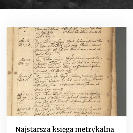
Najstarsza księga metrykalna