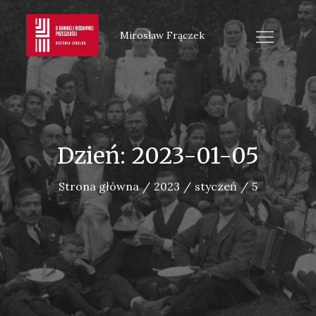
Skip
to
Mirosław Frączek
content
Dzień:
2023-01-05
Strona główna
2023
styczeń
5