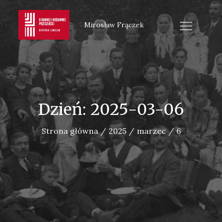
Skip
to
Mirosław Frączek
content
Dzień:
2025-03-06
Strona główna
2025
marzec
6