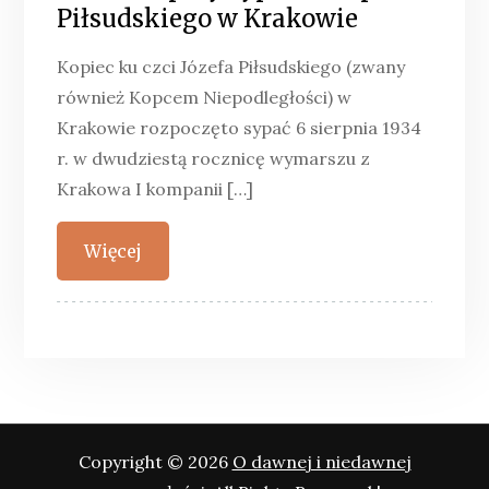
Piłsudskiego w Krakowie
Kopiec ku czci Józefa Piłsudskiego (zwany
również Kopcem Niepodległości) w
Krakowie rozpoczęto sypać 6 sierpnia 1934
r. w dwudziestą rocznicę wymarszu z
Krakowa I kompanii […]
Więcej
Copyright © 2026
O dawnej i niedawnej