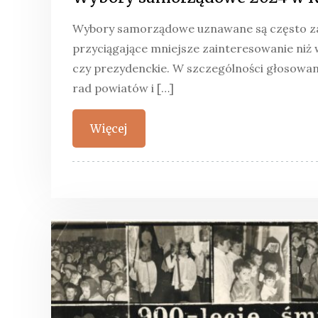
Wybory samorządowe uznawane są często za
przyciągające mniejsze zainteresowanie niż
czy prezydenckie. W szczególności głosowa
rad powiatów i […]
Więcej