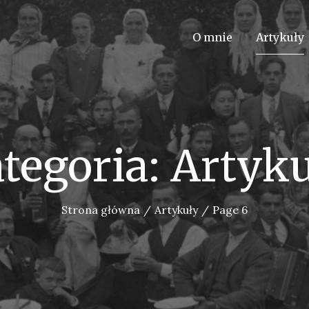
O mnie
Artykuły
tegoria:
Artyk
Strona główna
Artykuły
Page 6