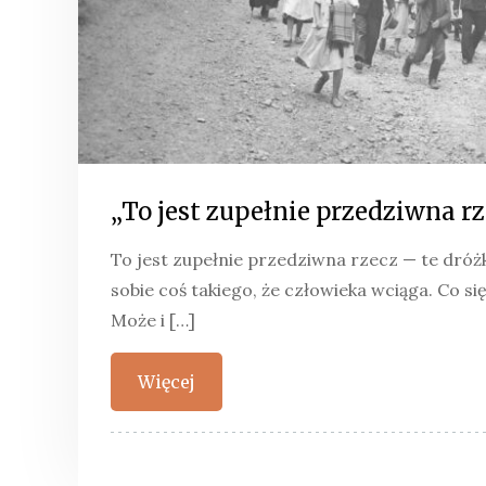
„To jest zupełnie przedziwna rz
To jest zupełnie przedziwna rzecz — te dróż
sobie coś takiego, że człowieka wciąga. Co si
Może i […]
Więcej