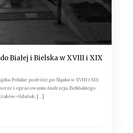
do Białej i Bielska w XVIII i XIX
iążka Polskie podróże po Śląsku w XVIII i XIX
yborze i opracowaniu Andrzeja Zielińskiego
raków-Gdańsk, […]