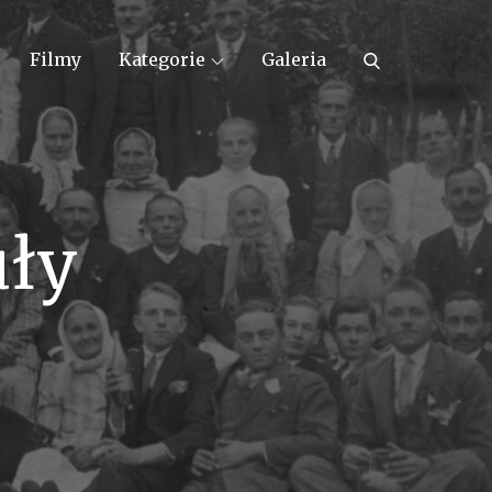
Filmy
Kategorie
Galeria
uły