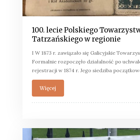
100. lecie Polskiego Towarzyst
Tatrzańskiego w regionie
I W 1873 r. zawiązało się Galicyjskie Towarzy
Formalnie rozpoczęło działalność po uchwale
rejestracji w 1874 r. Jego siedziba początkowo
Więcej