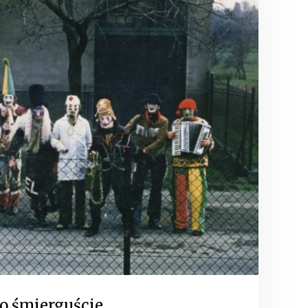
po śmierguście