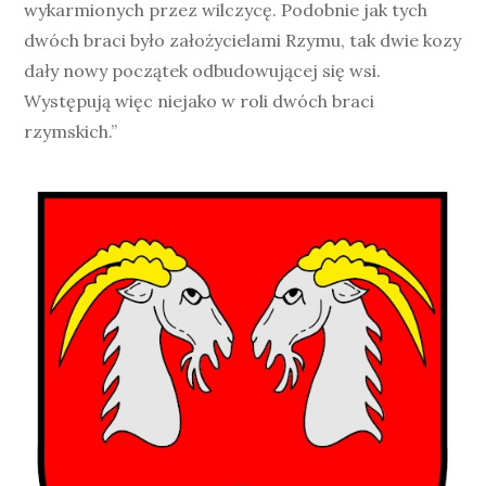
wykarmionych przez wilczycę. Podobnie jak tych
dwóch braci było założycielami Rzymu, tak dwie kozy
dały nowy początek odbudowującej się wsi.
Występują więc niejako w roli dwóch braci
rzymskich.”