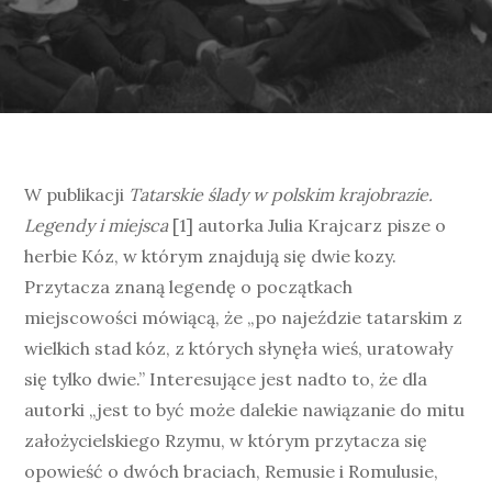
W publikacji
Tatarskie ślady w polskim krajobrazie.
Legendy i miejsca
[1] autorka Julia Krajcarz pisze o
herbie Kóz, w którym znajdują się dwie kozy.
Przytacza znaną legendę o początkach
miejscowości mówiącą, że „po najeździe tatarskim z
wielkich stad kóz, z których słynęła wieś, uratowały
się tylko dwie.” Interesujące jest nadto to, że dla
autorki „jest to być może dalekie nawiązanie do mitu
założycielskiego Rzymu, w którym przytacza się
opowieść o dwóch braciach, Remusie i Romulusie,