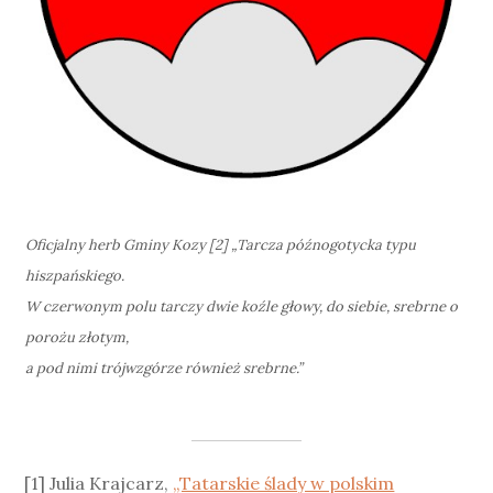
Oficjalny herb Gminy Kozy [2] „Tarcza późnogotycka typu
hiszpańskiego.
W czerwonym polu tarczy dwie koźle głowy, do siebie, srebrne o
porożu złotym,
a pod nimi trójwzgórze również srebrne.”
[1] Julia Krajcarz,
„Tatarskie ślady w polskim