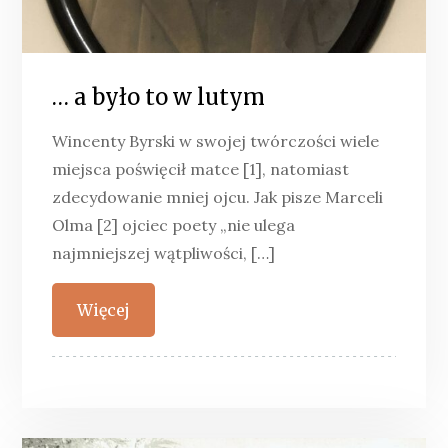
… a było to w lutym
Wincenty Byrski w swojej twórczości wiele
miejsca poświęcił matce [1], natomiast
zdecydowanie mniej ojcu. Jak pisze Marceli
Olma [2] ojciec poety „nie ulega
najmniejszej wątpliwości, […]
Więcej