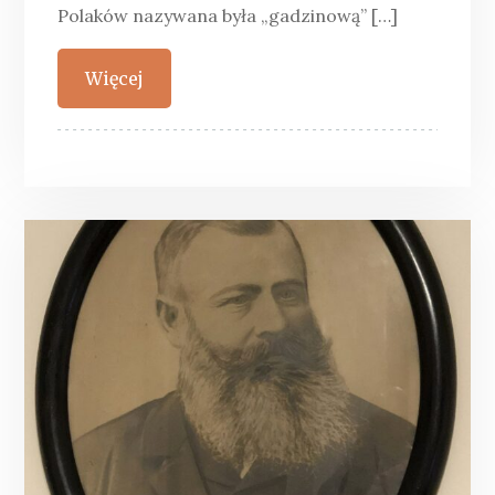
Polaków nazywana była „gadzinową” […]
Więcej