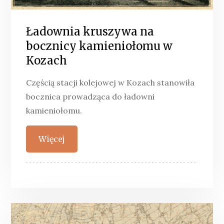
Ładownia kruszywa na
bocznicy kamieniołomu w
Kozach
Częścią stacji kolejowej w Kozach stanowiła
bocznica prowadząca do ładowni
kamieniołomu.
Więcej