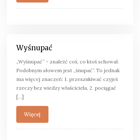
Wyśnupać
„Wyśnupać” – znaleźć coś, co ktoś schował.
Podobnym słowem jest „śnupać”. To jednak
ma więcej znaczeń: 1. przeszukiwać czyjeś
rzeczy bez wiedzy właściciela, 2. pociągać
[…]
Więcej