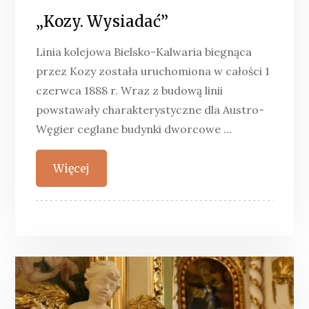
„Kozy. Wysiadać”
Linia kolejowa Bielsko-Kalwaria biegnąca
przez Kozy została uruchomiona w całości 1
czerwca 1888 r. Wraz z budową linii
powstawały charakterystyczne dla Austro-
Węgier ceglane budynki dworcowe …
Więcej