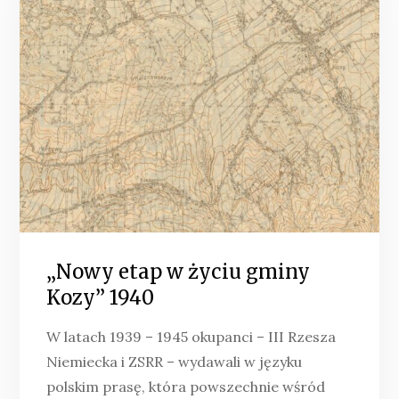
„Nowy etap w życiu gminy
Kozy” 1940
W latach 1939 – 1945 okupanci – III Rzesza
Niemiecka i ZSRR – wydawali w języku
polskim prasę, która powszechnie wśród