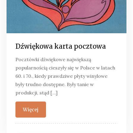
Dźwiękowa karta pocztowa
Pocztówki dźwiękowe największą
popularnością cieszyły się w Polsce w latach
60. i 70., kiedy prawdziwe płyty winylowe
były trudno dostępne. Były tanie w
produkcji, stąd […]
Więcej