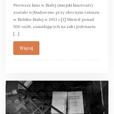
Pierwsze kino w Białej (miejski kinoteatr)
zostało wybudowane przy obecnym ratuszu
w Bielsku-Białej w 1913 r.[1] Mieścił ponad
500 osób, zasiadających na sali i jedenastu
[…]
Więcej