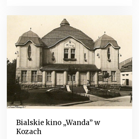
Bialskie kino „Wanda” w
Kozach